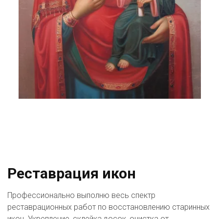
Реставрация икон
​Профессионально выполню весь спектр 
реставрационных работ по восстановлению старинных 
икон. Укрепление, склейка досок, очистка от 